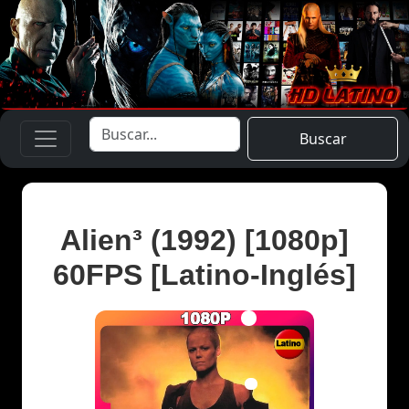
Buscar
Alien³ (1992) [1080p]
60FPS [Latino-Inglés]