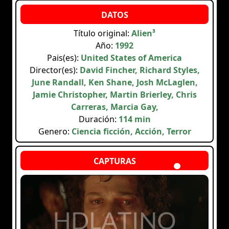
Título original:
Alien³
Año:
1992
Pais(es):
United States of America
Director(es):
David Fincher, Richard Styles,
June Randall, Ken Shane, Josh McLaglen,
Jamie Christopher, Martin Brierley, Chris
Carreras, Marcia Gay,
Duración:
114 min
Genero:
Ciencia ficción, Acción, Terror