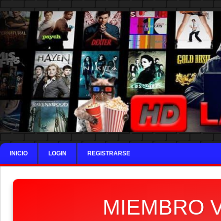
INICIO
LOGIN
REGISTRARSE
MIEMBRO V