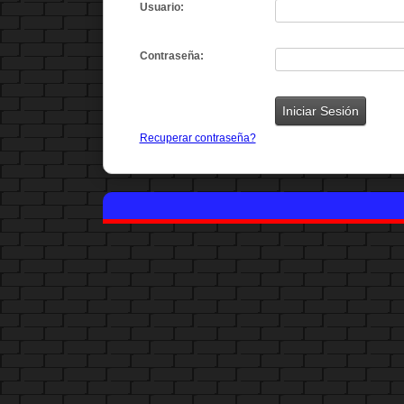
Usuario:
Contraseña:
Recuperar contraseña?