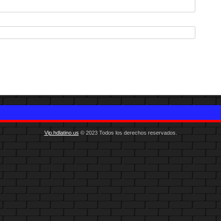
Vip.hdlatino.us
© 2023 Todos los derechos reservados.