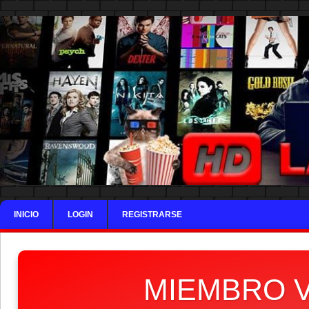
INICIO
LOGIN
REGISTRARSE
MIEMBRO V