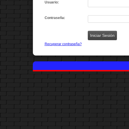
Usuario:
Contraseña:
Recuperar contraseña?