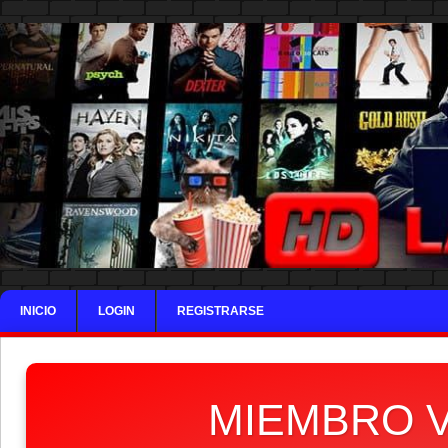
INICIO
LOGIN
REGISTRARSE
MIEMBRO V