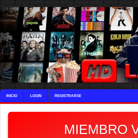
INICIO
LOGIN
REGISTRARSE
MIEMBRO V