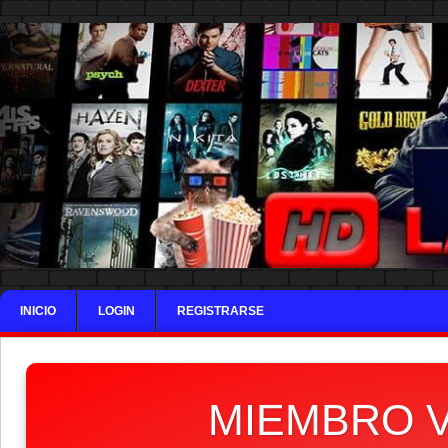
INICIO
LOGIN
REGISTRARSE
MIEMBRO V