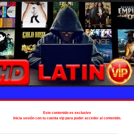
Este contenido es exclusivo
Inicia sesión con tu cuenta vip para poder acceder al contenido.