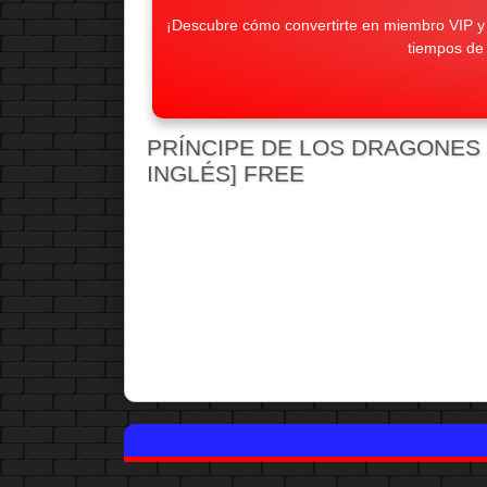
¡Descubre cómo convertirte en miembro VIP y d
tiempos de
PRÍNCIPE DE LOS DRAGONES (2
INGLÉS] FREE