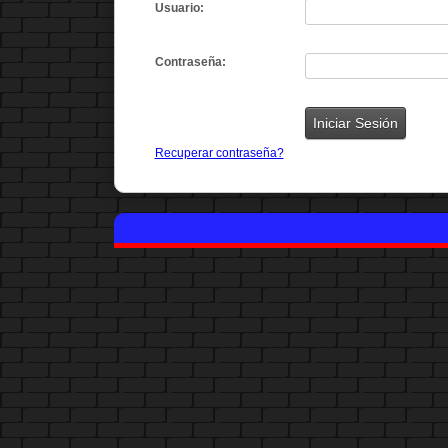
Usuario:
Contraseña:
Recuperar contraseña?