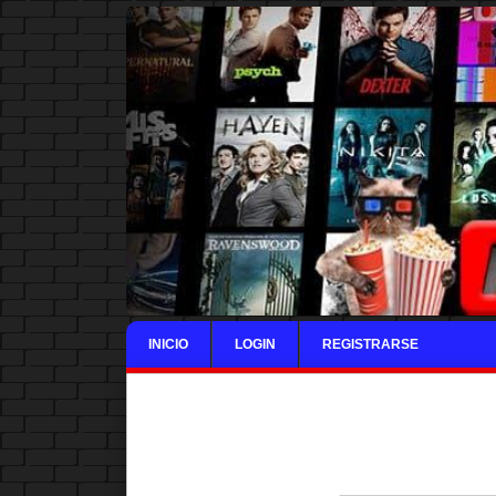
INICIO
LOGIN
REGISTRARSE