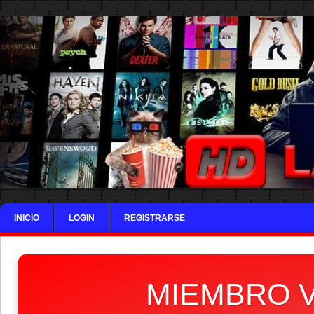
INICIO
LOGIN
REGISTRARSE
MIEMBRO V