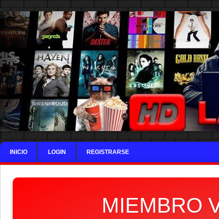
INICIO
LOGIN
REGISTRARSE
MIEMBRO V