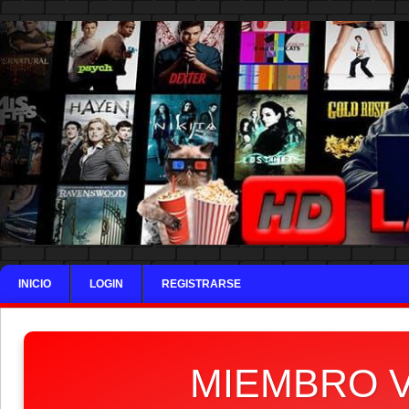
INICIO
LOGIN
REGISTRARSE
MIEMBRO V