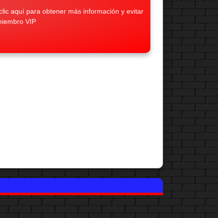
lic aquí para obtener más información y evitar
miembro VIP