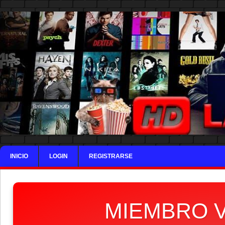
INICIO
LOGIN
REGISTRARSE
MIEMBRO V