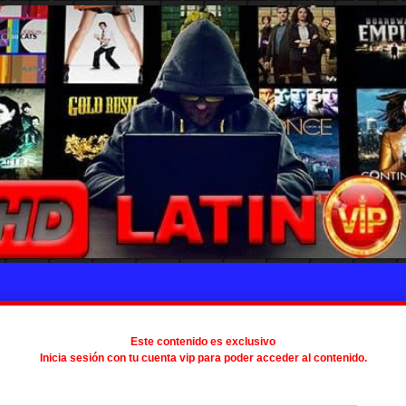
Este contenido es exclusivo
Inicia sesión con tu cuenta vip para poder acceder al contenido.