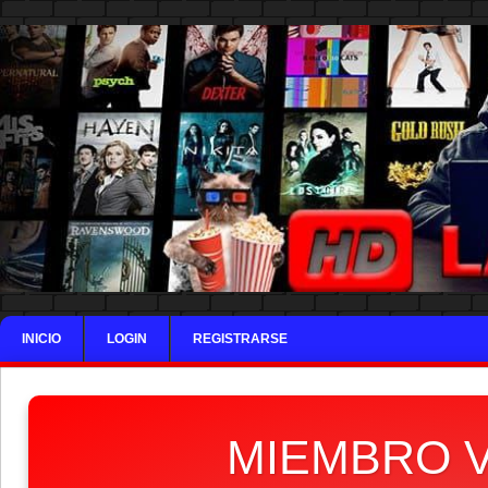
INICIO
LOGIN
REGISTRARSE
MIEMBRO V