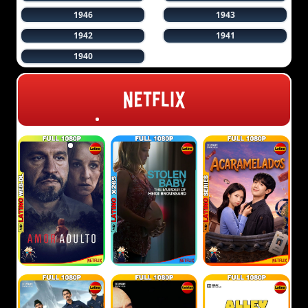
1946
1943
1942
1941
1940