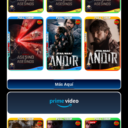
Más Aquí