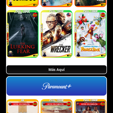
Más Aquí