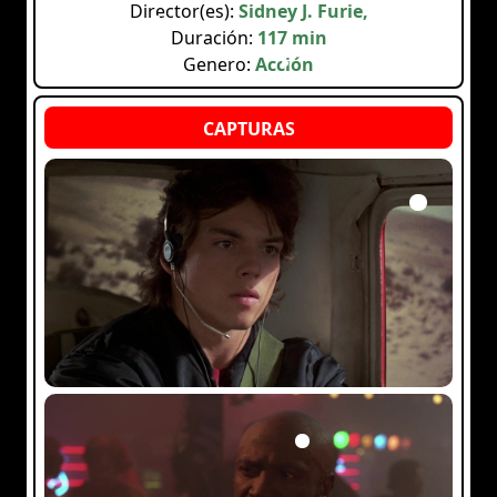
Director(es):
Sidney J. Furie,
Duración:
117 min
Genero:
Acción