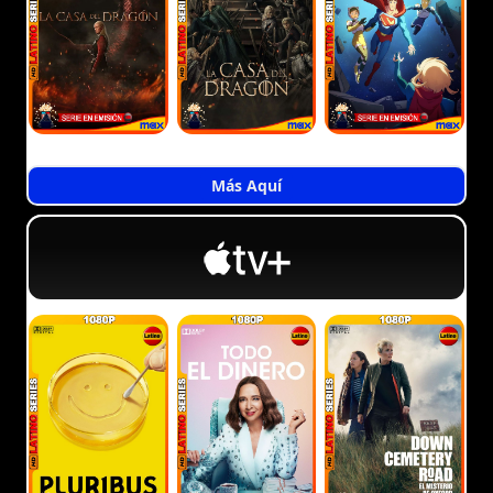
Más Aquí