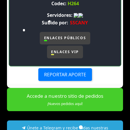
Codec:
H264
Servidores:
Subido por:
SSCANY
ENLACES PÚBLICOS
ENLACES VIP
REPORTAR APORTE
Accede a nuestro sitio de pedidos
¡Nuevos pedidos aquí!
Únete a Telegram y recibe todas nuestras