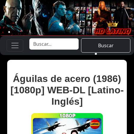
Buscar
Águilas de acero (1986)
[1080p] WEB-DL [Latino-
Inglés]