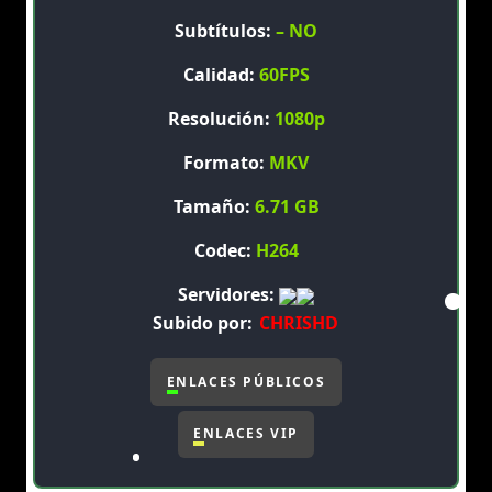
Subtítulos:
– NO
Calidad:
60FPS
Resolución:
1080p
Formato:
MKV
Tamaño:
6.71 GB
Codec:
H264
Servidores:
Subido por:
CHRISHD
ENLACES PÚBLICOS
ENLACES VIP