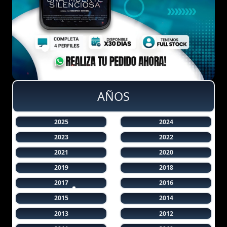
AÑOS
2025
2024
2023
2022
2021
2020
2019
2018
2017
2016
2015
2014
2013
2012