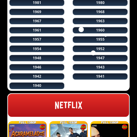
1981
1980
1969
1968
1967
1963
1961
1960
1957
1955
1954
1952
1948
1947
1946
1943
1942
1941
1940