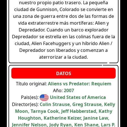
nuestro propio patio trasero. La pequeña
ciudad de Gunnison, Colorado se convierte en
una zona de guerra entre dos de las formas de
vida extraterrestre más mortíferas: Alien y
Depredador. Cuando un barco explorador
Depredador se estrella en las colinas fuera de la
ciudad, Alien Facehuggers y un híbrido Alien /
Depredador son liberados y comienzan a
aterrorizar a la ciudad.
Título original:
Aliens vs Predator: Requiem
Año:
2007
Pais(es):
United States of America
Director(es):
Colin Strause, Greg Strause, Kelly
Moon, Tarnya Cook, Jeff Habberstad, Kathy
Houghton, Katherine Keizer, Janine Law,
Jennifer Nelson, Jody Ryan, Ken Shane, Lars P.