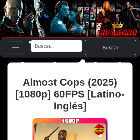
Buscar
Almost Cops (2025)
[1080p] 60FPS [Latino-
Inglés]