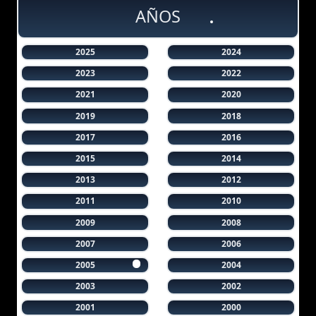
AÑOS
2025
2024
2023
2022
2021
2020
2019
2018
2017
2016
2015
2014
2013
2012
2011
2010
2009
2008
2007
2006
2005
2004
2003
2002
2001
2000