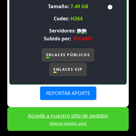
Tamaño:
7.49 GB
Codec:
H264
Servidores:
Subido por:
SSCANY
ENLACES PÚBLICOS
ENLACES VIP
REPORTAR APORTE
Accede a nuestro sitio de pedidos
¡Nuevos pedidos aquí!