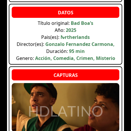
Título original:
Bad Boa’s
Año:
2025
Pais(es):
Netherlands
Director(es):
Gonzalo Fernandez Carmona,
Duración:
95 min
Genero:
Acción, Comedia, Crimen, Misterio