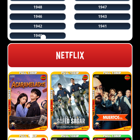
1948
1947
1946
1943
1942
1941
1940