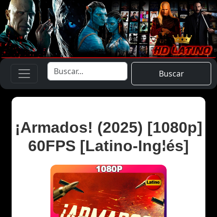
Buscar
¡Armados! (2025) [1080p]
60FPS [Latino-Inglés]