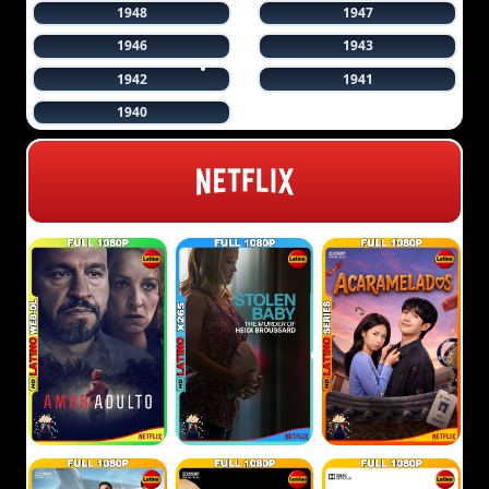
1948
1947
1946
1943
1942
1941
1940