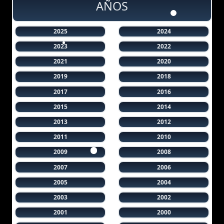
AÑOS
2025
2024
2023
2022
2021
2020
2019
2018
2017
2016
2015
2014
2013
2012
2011
2010
2009
2008
2007
2006
2005
2004
2003
2002
2001
2000