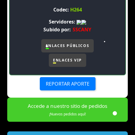
Codec:
H264
Servidores:
Subido por:
SSCANY
ENLACES PÚBLICOS
ENLACES VIP
REPORTAR APORTE
Accede a nuestro sitio de pedidos
¡Nuevos pedidos aquí!