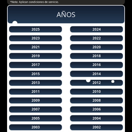
AÑOS
2025
2024
2023
2022
2021
2020
2019
2018
2017
2016
2015
2014
2013
2012
2011
2010
2009
2008
2007
2006
2005
2004
2003
2002