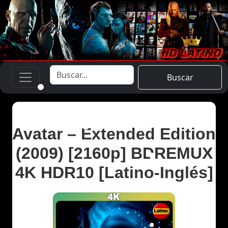
Buscar
Avatar – Extended Edition
(2009) [2160p] BDREMUX
4K HDR10 [Latino-Inglés]