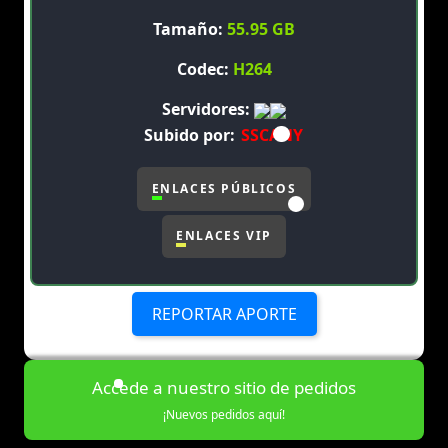
Tamaño:
55.95 GB
Codec:
H264
Servidores:
Subido por:
SSCANY
ENLACES PÚBLICOS
ENLACES VIP
REPORTAR APORTE
Accede a nuestro sitio de pedidos
¡Nuevos pedidos aquí!