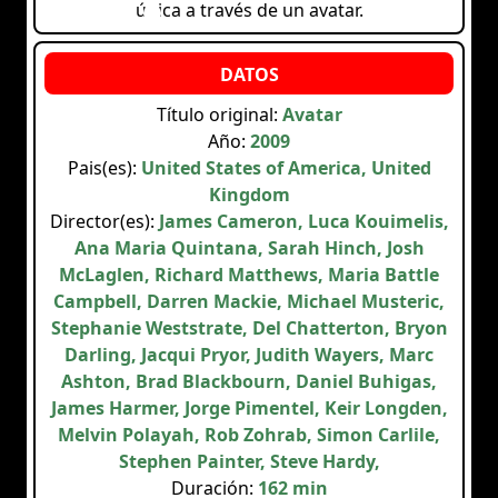
única a través de un avatar.
Título original:
Avatar
Año:
2009
Pais(es):
United States of America, United
Kingdom
Director(es):
James Cameron, Luca Kouimelis,
Ana Maria Quintana, Sarah Hinch, Josh
McLaglen, Richard Matthews, Maria Battle
Campbell, Darren Mackie, Michael Musteric,
Stephanie Weststrate, Del Chatterton, Bryon
Darling, Jacqui Pryor, Judith Wayers, Marc
Ashton, Brad Blackbourn, Daniel Buhigas,
James Harmer, Jorge Pimentel, Keir Longden,
Melvin Polayah, Rob Zohrab, Simon Carlile,
Stephen Painter, Steve Hardy,
Duración:
162 min