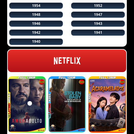
1954
1952
1948
1947
1946
1943
1942
1941
1940