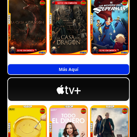
Más Aquí