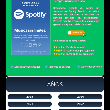
AÑOS
2025
2024
2023
2022