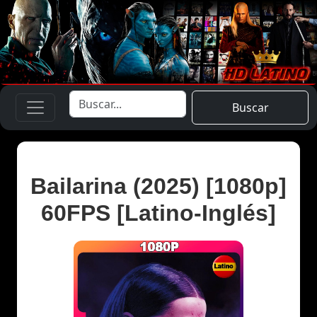
Buscar
Bailarina (2025) [1080p]
60FPS [Latino-Inglés]