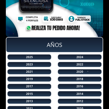
AÑOS
2025
2024
2023
2022
2021
2020
2019
2018
2017
2016
2015
2014
2013
2012
2011
2010