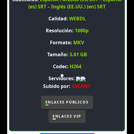
(es) SRT – Inglés (EE.UU.) (en) SRT
Calidad:
WEBDL
Resolución:
1080p
Formato:
MKV
Tamaño:
3.61 GB
Codec:
H264
Servidores:
Subido por:
SSCANY
ENLACES PÚBLICOS
ENLACES VIP