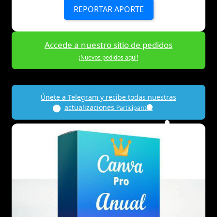
REPORTAR APORTE
Accede a nuestro sitio de pedidos
¡Nuevos pedidos aquí!
Únete a Telegram y recibe todas nuestras
actualizaciones
Participantes