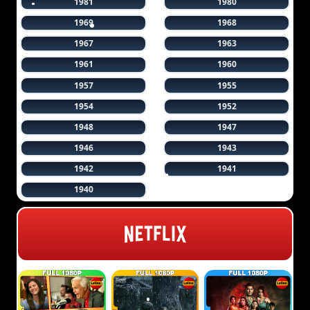
1981
1980
1969
1968
1967
1963
1961
1960
1957
1955
1954
1952
1948
1947
1946
1943
1942
1941
1940