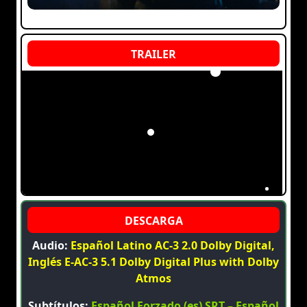
Audio:
Español Latino AC-3 2.0 Dolby Digital,
Inglés E-AC-3 5.1 Dolby Digital Plus with Dolby
Atmos
Subtítulos:
Español Forzado (es) SRT – Español