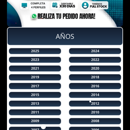
AÑOS
2025
2024
2023
2022
2021
2020
2019
2018
2017
2016
2015
2014
2013
2012
2011
2010
2009
2008
2007
2006