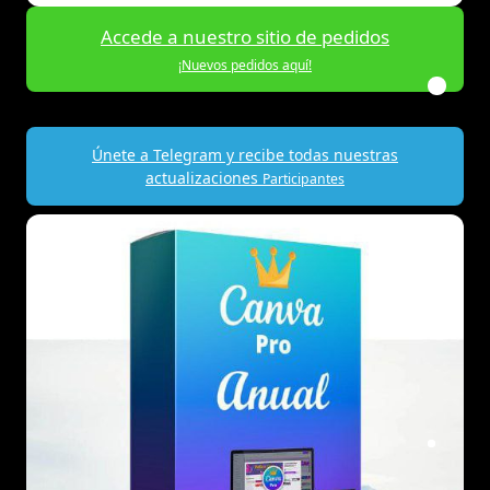
Accede a nuestro sitio de pedidos
¡Nuevos pedidos aquí!
Únete a Telegram y recibe todas nuestras
actualizaciones
Participantes