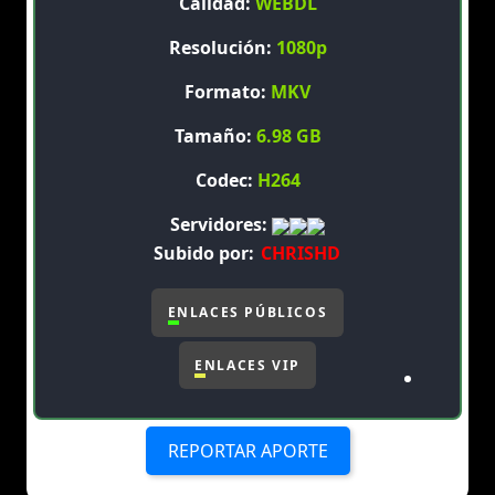
Calidad:
WEBDL
Resolución:
1080p
Formato:
MKV
Tamaño:
6.98 GB
Codec:
H264
Servidores:
Subido por:
CHRISHD
ENLACES PÚBLICOS
ENLACES VIP
REPORTAR APORTE