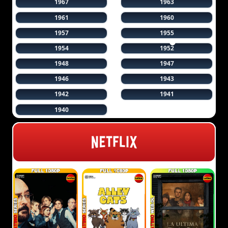
1967
1963
1961
1960
1957
1955
1954
1952
1948
1947
1946
1943
1942
1941
1940