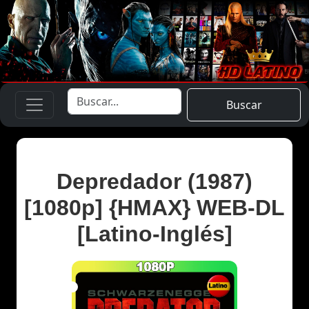
Buscar
Depredador (1987)
[1080p] {HMAX} WEB-DL
[Latino-Inglés]