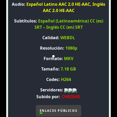
Audio:
Español Latino AAC 2.0 HE-AAC, Inglés
AAC 2.0 HE-AAC
Subtítulos:
Español (Latinoamérica) CC (es)
SRT – Inglés CC (en) SRT
Calidad:
WEBDL
Resolución:
1080p
Formato:
MKV
Tamaño:
7.18 GB
Codec:
H264
Servidores:
Subido por:
CHRISHD
ENLACES PÚBLICOS