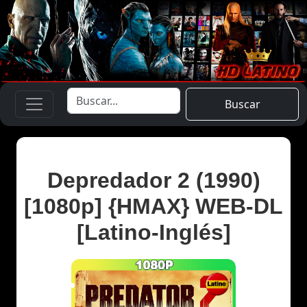
Buscar
Depredador 2 (1990)
[1080p] {HMAX} WEB-DL
[Latino-Inglés]