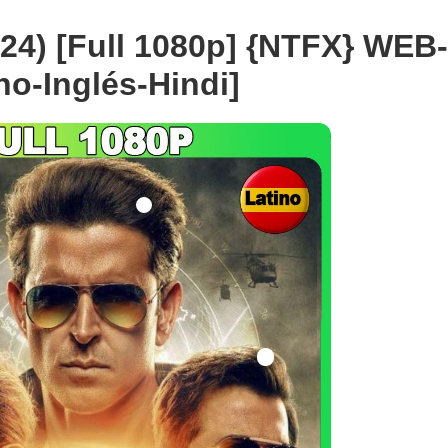
024) [Full 1080p] {NTFX} WEB
no-Inglés-Hindi]