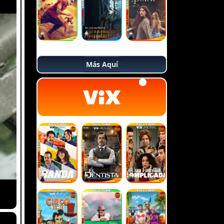
Más Aquí