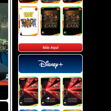
Más Aquí