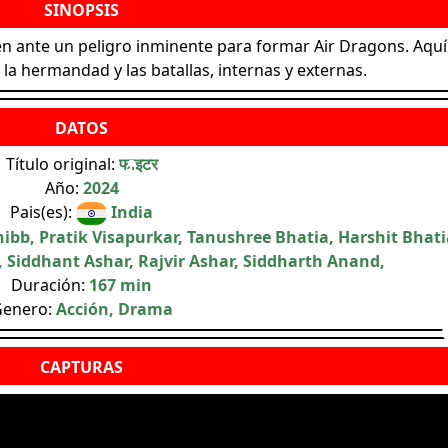
en ante un peligro inminente para formar Air Dragons. Aquí
la hermandad y las batallas, internas y externas.
Título original:
फाइटर
Año:
2024
Pais(es):
India
bb, Pratik Visapurkar, Tanushree Bhatia, Harshit Bhati
, Siddhant Ashar, Rajvir Ashar, Siddharth Anand,
Duración:
167 min
enero:
Acción, Drama