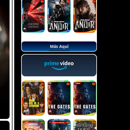
Más Aquí