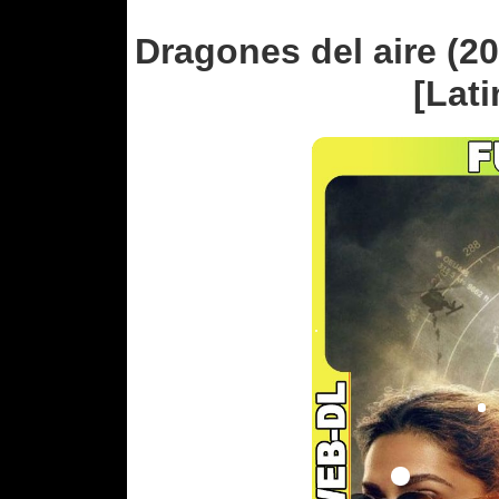
Dragones del aire (2
[Lati