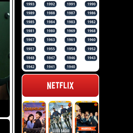
1993
1992
1991
1990
1989
1988
1987
1986
1985
1984
1983
1982
1981
1980
1969
1968
1967
1963
1961
1960
1957
1955
1954
1952
1948
1947
1946
1943
1942
1941
1940