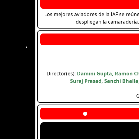
Los mejores aviadores de la IAF se reún
despliegan la camaradería, 
Director(es):
Damini Gupta, Ramon Chi
Suraj Prasad, Sanchi Bhalla
G