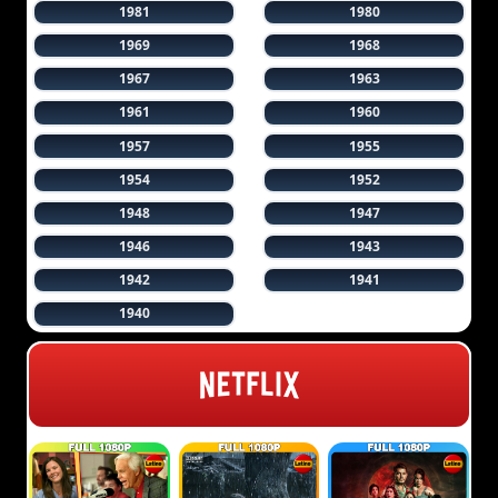
1981
1980
1969
1968
1967
1963
1961
1960
1957
1955
1954
1952
1948
1947
1946
1943
1942
1941
1940