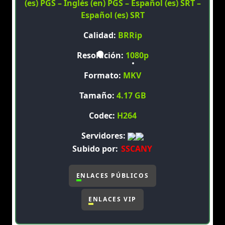
(es) PGS – Inglés (en) PGS – Español (es) SRT –
Español (es) SRT
Calidad:
BRRip
Resolución:
1080p
Formato:
MKV
Tamaño:
4.17 GB
Codec:
H264
Servidores:
Subido por:
SSCANY
ENLACES PÚBLICOS
ENLACES VIP