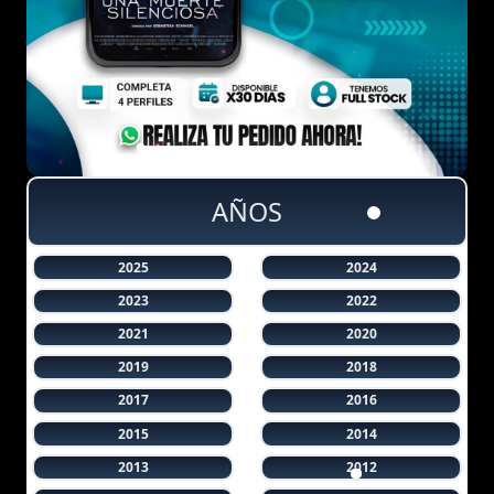
AÑOS
2025
2024
2023
2022
2021
2020
2019
2018
2017
2016
2015
2014
2013
2012