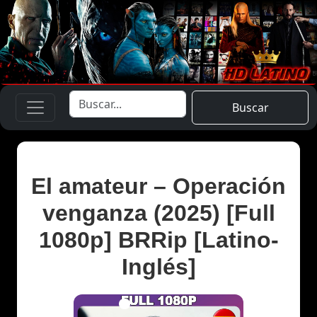
Buscar
El amateur – Operación
venganza (2025) [Full
1080p] BRRip [Latino-
Inglés]