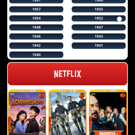
1961
1960
1957
1955
1954
1952
1948
1947
1946
1943
1942
1941
1940