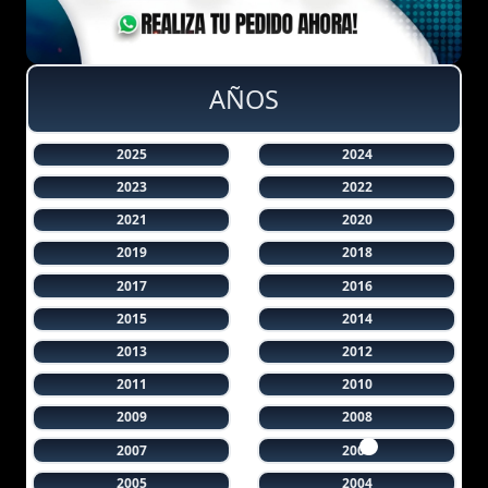
AÑOS
2025
2024
2023
2022
2021
2020
2019
2018
2017
2016
2015
2014
2013
2012
2011
2010
2009
2008
2007
2006
2005
2004