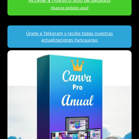
¡Nuevos pedidos aquí!
Únete a Telegram y recibe todas nuestras
actualizaciones
Participantes