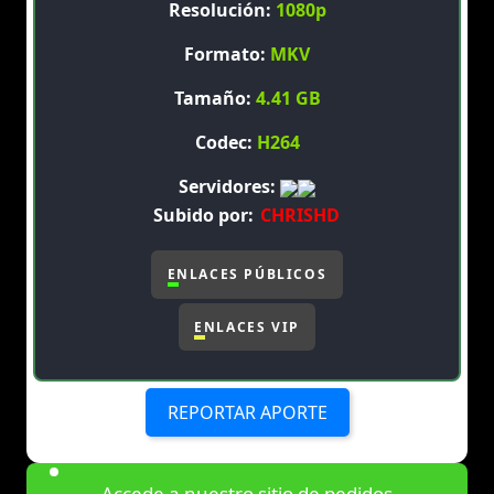
Resolución:
1080p
Formato:
MKV
Tamaño:
4.41 GB
Codec:
H264
Servidores:
Subido por:
CHRISHD
ENLACES PÚBLICOS
ENLACES VIP
REPORTAR APORTE
Accede a nuestro sitio de pedidos