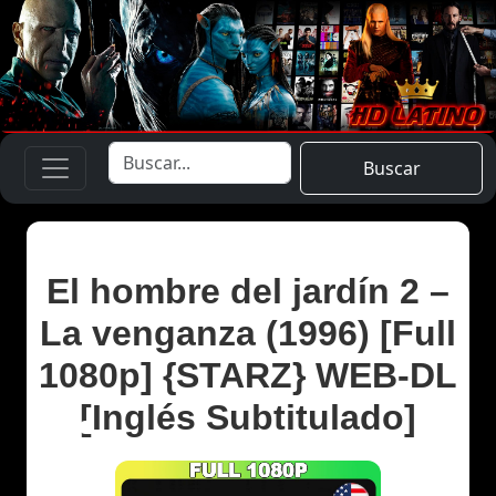
Buscar
El hombre del jardín 2 –
La venganza (1996) [Full
1080p] {STARZ} WEB-DL
[Inglés Subtitulado]