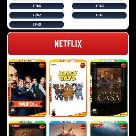
1946
1943
1942
1941
1940