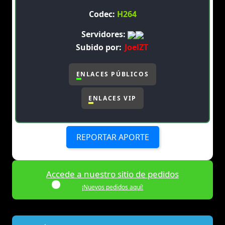
Codec:
H264
Servidores:
Subido por:
JoelZT
ENLACES PÚBLICOS
ENLACES VIP
REPORTAR APORTE
Accede a nuestro sitio de pedidos
¡Nuevos pedidos aquí!