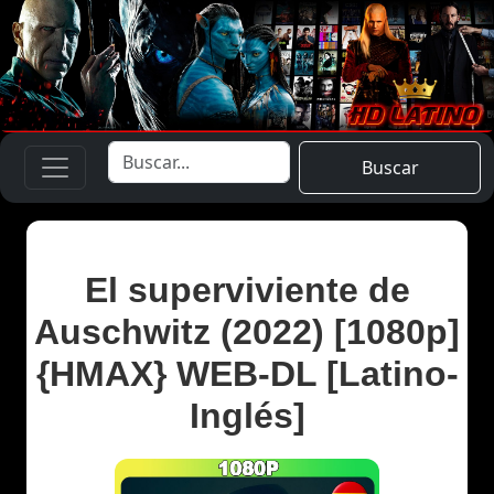
Buscar
El superviviente de
Auschwitz (2022) [1080p]
{HMAX} WEB-DL [Latino-
Inglés]