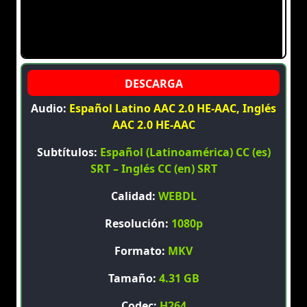
Audio:
Español Latino AAC 2.0 HE-AAC, Inglés
AAC 2.0 HE-AAC
Subtítulos:
Español (Latinoamérica) CC (es)
SRT – Inglés CC (en) SRT
Calidad:
WEBDL
Resolución:
1080p
Formato:
MKV
Tamaño:
4.31 GB
Codec:
H264