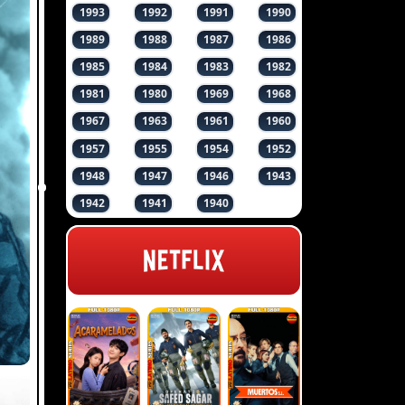
1993
1992
1991
1990
1989
1988
1987
1986
1985
1984
1983
1982
1981
1980
1969
1968
1967
1963
1961
1960
1957
1955
1954
1952
1948
1947
1946
1943
1942
1941
1940