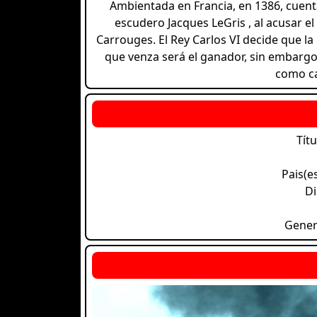
Ambientada en Francia, en 1386, cuenta
escudero Jacques LeGris , al acusar 
Carrouges. El Rey Carlos VI decide que la
que venza será el ganador, sin embargo,
como ca
Títu
Pais(e
Di
Gene