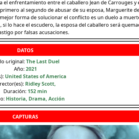
 el enfrentamiento entre el caballero Jean de Carrouges y 
el primero al segundo de abusar de su esposa, Marguerite d
 mejor forma de solucionar el conflicto es un duelo a muerte
 si lo hace el escudero, la esposa del caballero será quem
stigo por falsas acusaciones.
lo original:
The Last Duel
Año:
2021
s):
United States of America
rector(es):
Ridley Scott,
Duración:
152 min
ro:
Historia, Drama, Acción