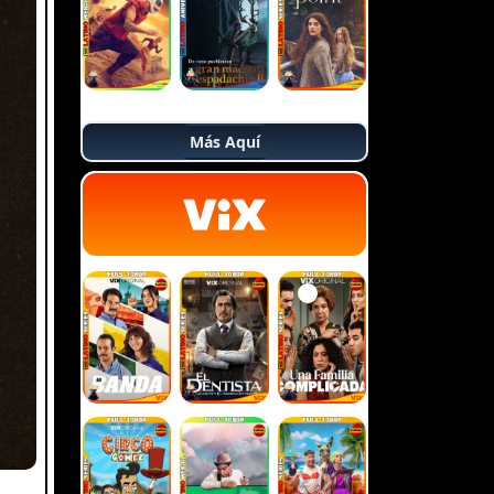
Más Aquí