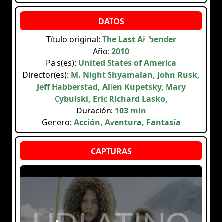
Título original:
The Last Airbender
Año:
2010
Pais(es):
United States of America
Director(es):
M. Night Shyamalan, John Rusk,
Jeff Habberstad, Allen Kupetsky, Mary
Cybulski, Eric Richard Lasko,
Duración:
103 min
Genero:
Acción, Aventura, Fantasía