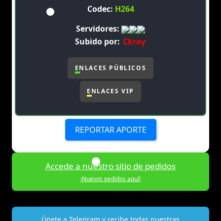
Codec:
H264
Servidores:
Subido por:
Ckray
ENLACES PÚBLICOS
ENLACES VIP
REPORTAR APORTE
Accede a nuestro sitio de pedidos
¡Nuevos pedidos aquí!
Únete a Telegram y recibe todas nuestras