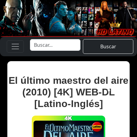
Buscar
El último maestro del aire
(2010) [4K] WEB-DL
[Latino-Inglés]