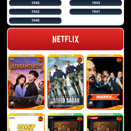
1946
1943
1942
1941
1940