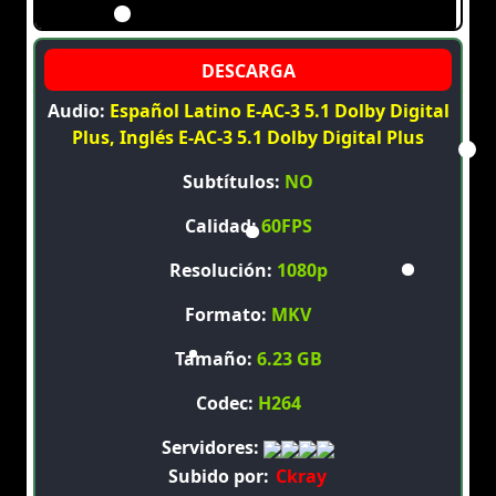
Audio:
Español Latino E-AC-3 5.1 Dolby Digital
Plus, Inglés E-AC-3 5.1 Dolby Digital Plus
Subtítulos:
NO
Calidad:
60FPS
Resolución:
1080p
Formato:
MKV
Tamaño:
6.23 GB
Codec:
H264
Servidores:
Subido por:
Ckray