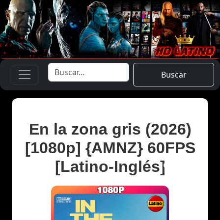
Buscar
En la zona gris (2026)
[1080p] {AMNZ} 60FPS
[Latino-Inglés]