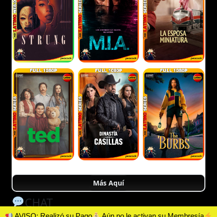
Más Aquí
CHAT
AVISO: Realizó su Pago
Aún no le activan su Membresía