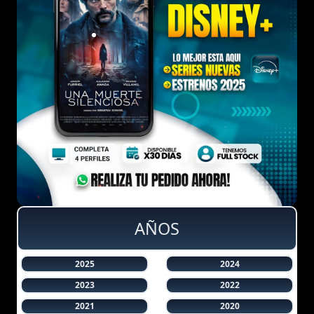
AÑOS
2025
2024
2023
2022
2021
2020