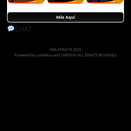
Más Aquí
CHAT
HDLATINO © 2025
Powered by LuisMeza and CHRISHD ALL RIGHTS RESERVED.