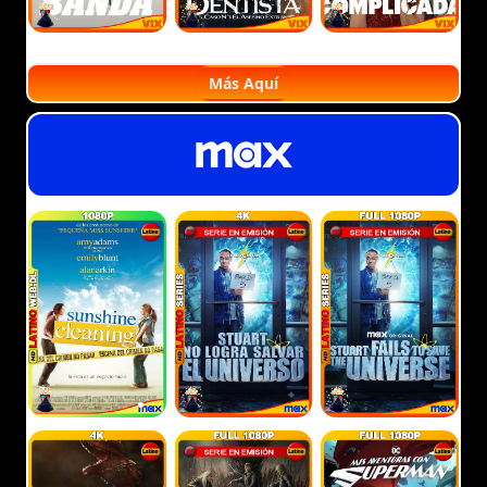
Más Aquí