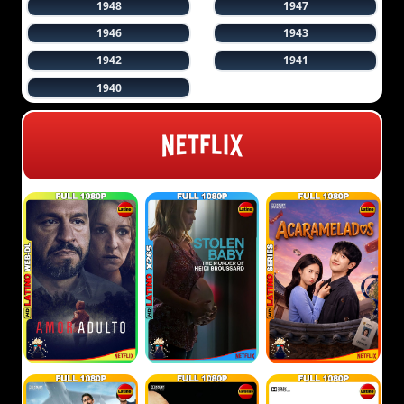
1948
1947
1946
1943
1942
1941
1940