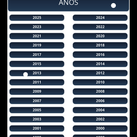
AÑOS
2025
2024
2023
2022
2021
2020
2019
2018
2017
2016
2015
2014
2013
2012
2011
2010
2009
2008
2007
2006
2005
2004
2003
2002
2001
2000