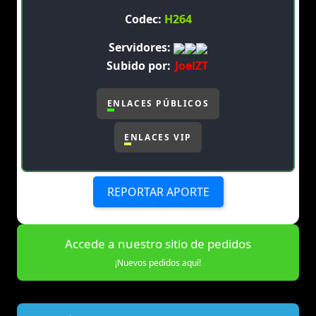
Codec:
H264
Servidores:
Subido por:
JoelZT
ENLACES PÚBLICOS
ENLACES VIP
REPORTAR APORTE
Accede a nuestro sitio de pedidos
¡Nuevos pedidos aquí!