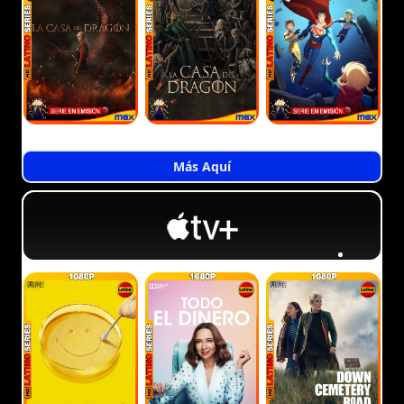
Más Aquí