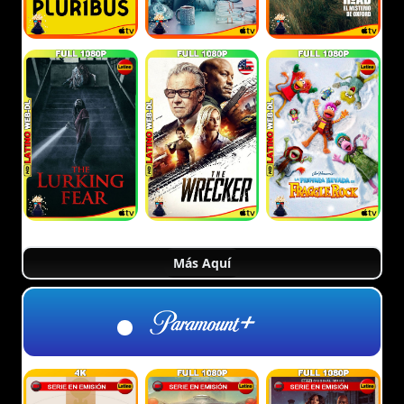
Más Aquí