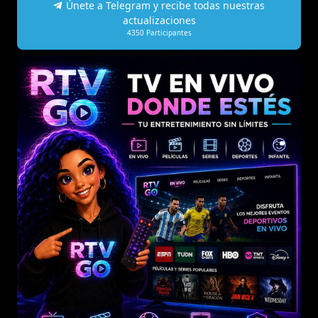
Únete a Telegram y recibe todas nuestras
actualizaciones
4350
Participantes