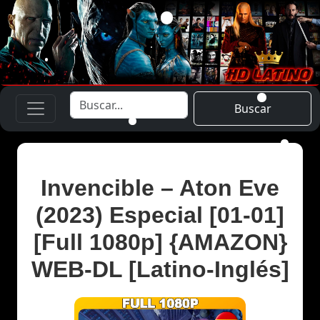
Buscar
Invencible – Aton Eve
(2023) Especial [01-01]
[Full 1080p] {AMAZON}
WEB-DL [Latino-Inglés]