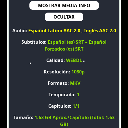
MOSTRAR-MEDIA-INFO
OCULTAR
Audio:
Español Latino AAC 2.0 , Inglés AAC 2.0
Subtítulos:
Español (es) SRT – Español
Forzados (es) SRT
Calidad:
WEBDL
Resolución:
1080p
Formato:
MKV
Temporada:
1
Capitulos:
1/1
Tamaño:
1.63 GB Aprox./Capítulo (Total: 1.63
GB)