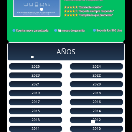
AÑOS
2025
2024
2023
2022
2021
2020
2019
2018
2017
2016
2015
2014
2013
2012
2011
2010