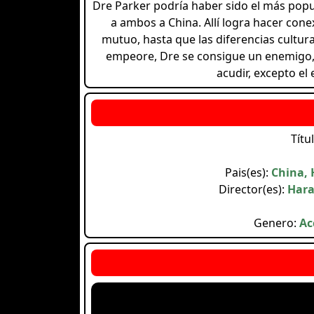
Dre Parker podría haber sido el más popul
a ambos a China. Allí logra hacer con
mutuo, hasta que las diferencias cultur
empeore, Dre se consigue un enemigo, e
acudir, excepto el
Títu
Pais(es):
China, 
Director(es):
Hara
Genero:
Ac