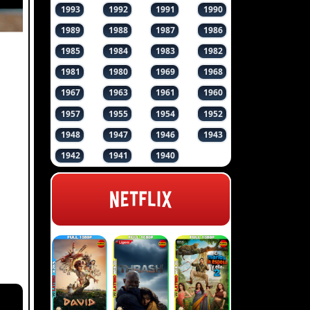
1993
1992
1991
1990
1989
1988
1987
1986
1985
1984
1983
1982
1981
1980
1969
1968
1967
1963
1961
1960
1957
1955
1954
1952
1948
1947
1946
1943
1942
1941
1940