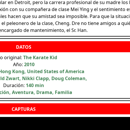
ar en Detroit, pero la carrera profesional de su madre los 
exión con su compañera de clase Mei Ying y el sentimiento e
ales hacen que su amistad sea imposible. Para que la situac
l peleonero de la clase, Cheng. Dre no tiene amigos a qui
 encargado de mantenimiento, el Sr. Han.
lo original:
The Karate Kid
Año:
2010
Hong Kong, United States of America
ld Zwart, Nikki Clapp, Doug Coleman,
Duración:
140 min
ción, Aventura, Drama, Familia