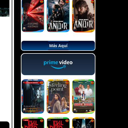
Más Aquí