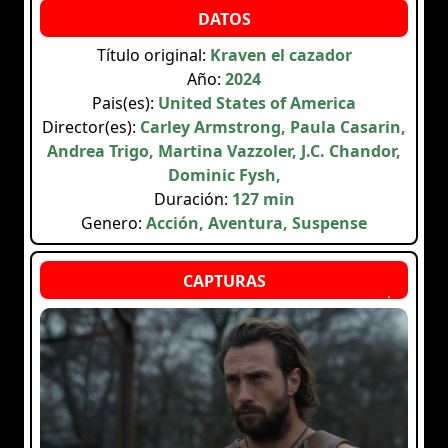
Título original:
Kraven el cazador
Año:
2024
Pais(es):
United States of America
Director(es):
Carley Armstrong, Paula Casarin,
Andrea Trigo, Martina Vazzoler, J.C. Chandor,
Dominic Fysh,
Duración:
127 min
Genero:
Acción, Aventura, Suspense