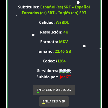
Subtítulos:
Español (es) SRT – Español
Forzados (es) SRT – Inglés (en) SRT
Calidad:
WEBDL
Resolución:
4K
Formato:
MKV
Tamaño:
22.46 GB
Codec:
H264
Servidores:
Subido por:
JoelZT
ENLACES PÚBLICOS
ENLACES VIP