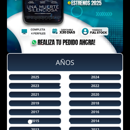
AÑOS
2025
2024
2023
2022
2021
2020
2019
2018
2017
2016
2015
2014
2013
2012