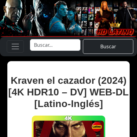
Buscar
Kraven el cazador (2024)
[4K HDR10 – DV] WEB-DL
[Latino-Inglés]