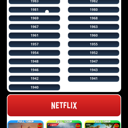
1983
1982
1981
1980
1969
1968
1967
1963
1961
1960
1957
1955
1954
1952
1948
1947
1946
1943
1942
1941
1940