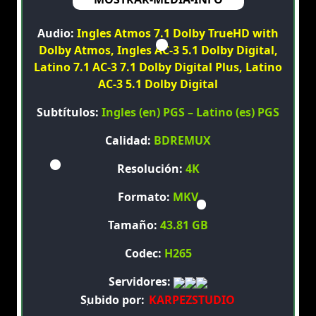
Audio:
Ingles Atmos 7.1 Dolby TrueHD with
Dolby Atmos, Ingles AC-3 5.1 Dolby Digital,
Latino 7.1 AC-3 7.1 Dolby Digital Plus, Latino
AC-3 5.1 Dolby Digital
Subtítulos:
Ingles (en) PGS – Latino (es) PGS
Calidad:
BDREMUX
Resolución:
4K
Formato:
MKV
Tamaño:
43.81 GB
Codec:
H265
Servidores:
Subido por:
KARPEZSTUDIO