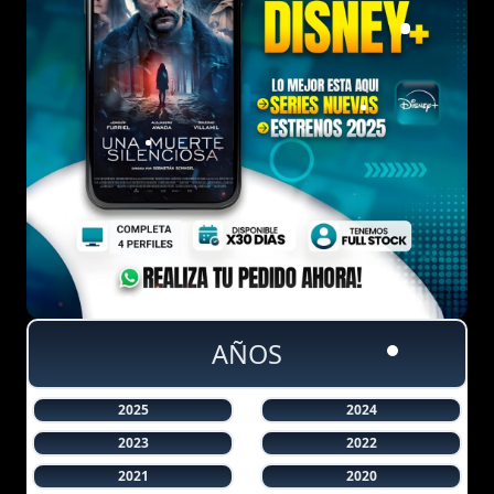
AÑOS
2025
2024
2023
2022
2021
2020