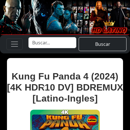
Buscar
Kung Fu Panda 4 (2024)
[4K HDR10 DV] BDREMUX
[Latino-Ingles]