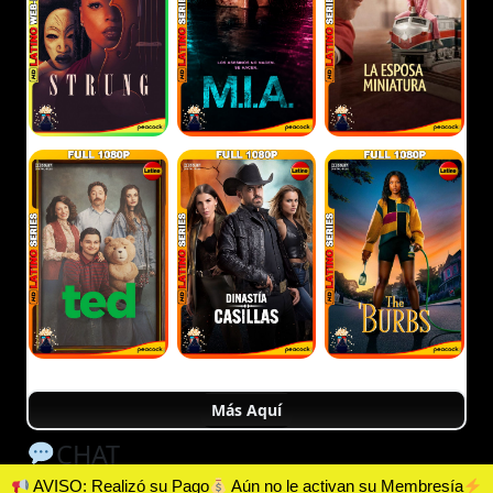
Más Aquí
CHAT
AVISO: Realizó su Pago
Aún no le activan su Membresía