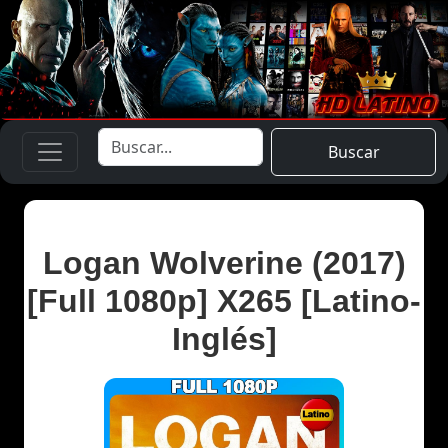
Buscar
Logan Wolverine (2017)
[Full 1080p] X265 [Latino-
Inglés]