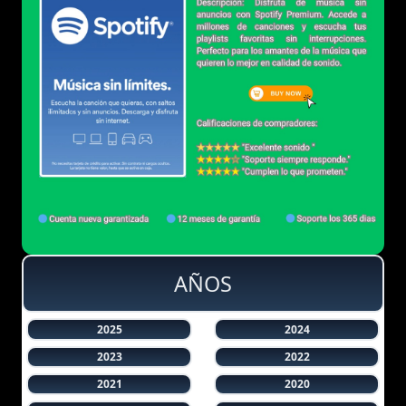
AÑOS
2025
2024
2023
2022
2021
2020