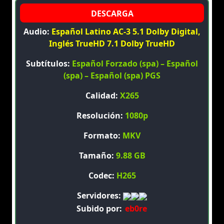
Audio:
Español Latino AC-3 5.1 Dolby Digital,
Inglés TrueHD 7.1 Dolby TrueHD
Subtítulos:
Español Forzado (spa) – Español
(spa) – Español (spa) PGS
Calidad:
X265
Resolución:
1080p
Formato:
MKV
Tamaño:
9.88 GB
Codec:
H265
Servidores:
Subido por:
eb0re