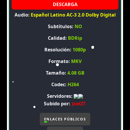
Audio:
Español Latino AC-3 2.0 Dolby Digital
Subtítulos:
NO
Calidad:
BDRip
Resolución:
1080p
Formato:
MKV
Tamaño:
4.08 GB
Codec:
H264
Servidores:
Subido por:
JoelZT
ENLACES PÚBLICOS