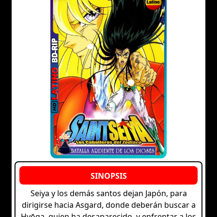
Seiya y los demás santos dejan Japón, para
dirigirse hacia Asgard, donde deberán buscar a
Hyōga, quien ha desaparecido, y enfrentar a los