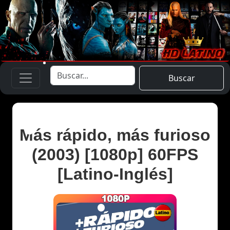
Buscar
Más rápido, más furioso
(2003) [1080p] 60FPS
[Latino-Inglés]