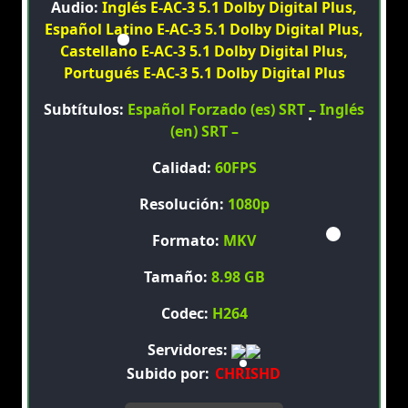
Audio:
Inglés E-AC-3 5.1 Dolby Digital Plus,
Español Latino E-AC-3 5.1 Dolby Digital Plus,
Castellano E-AC-3 5.1 Dolby Digital Plus,
Portugués E-AC-3 5.1 Dolby Digital Plus
Subtítulos:
Español Forzado (es) SRT – Inglés
(en) SRT –
Calidad:
60FPS
Resolución:
1080p
Formato:
MKV
Tamaño:
8.98 GB
Codec:
H264
Servidores:
Subido por:
CHRISHD