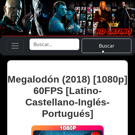
Buscar
Megalodón (2018) [1080p]
60FPS [Latino-
Castellano-Inglés-
Portugués]