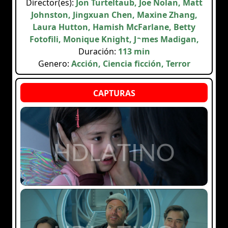
Director(es):
Jon Turteltaub, Joe Nolan, Matt
Johnston, Jingxuan Chen, Maxine Zhang,
Laura Hutton, Hamish McFarlane, Betty
Fotofili, Monique Knight, James Madigan,
Duración:
113 min
Genero:
Acción, Ciencia ficción, Terror