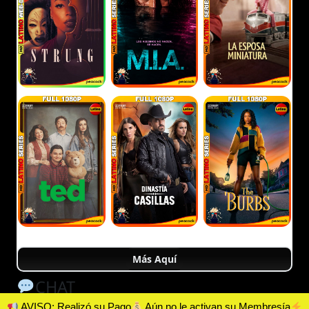
Más Aquí
CHAT
AVISO: Realizó su Pago
Aún no le activan su Membresía