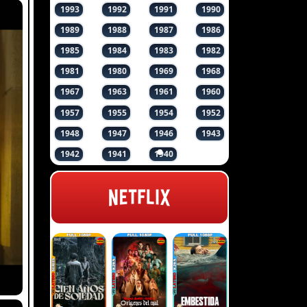
1993
1992
1991
1990
1989
1988
1987
1986
1985
1984
1983
1982
1981
1980
1969
1968
1967
1963
1961
1960
1957
1955
1954
1952
1948
1947
1946
1943
1942
1941
1940