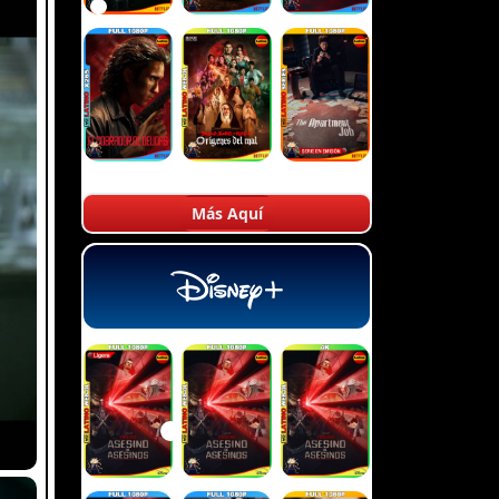
Más Aquí