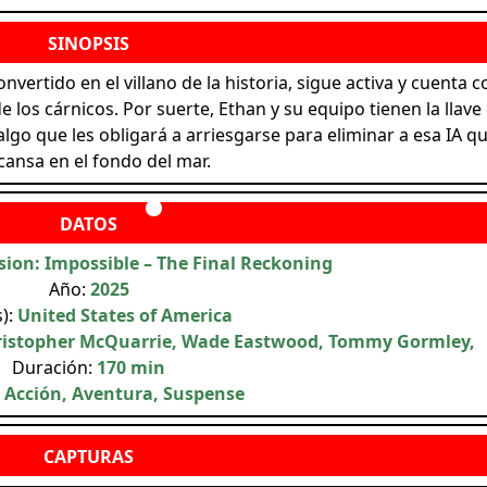
nvertido en el villano de la historia, sigue activa y cuenta c
los cárnicos. Por suerte, Ethan y su equipo tienen la llave
 algo que les obligará a arriesgarse para eliminar a esa IA q
cansa en el fondo del mar.
sion: Impossible – The Final Reckoning
Año:
2025
s):
United States of America
ristopher McQuarrie, Wade Eastwood, Tommy Gormley,
Duración:
170 min
:
Acción, Aventura, Suspense