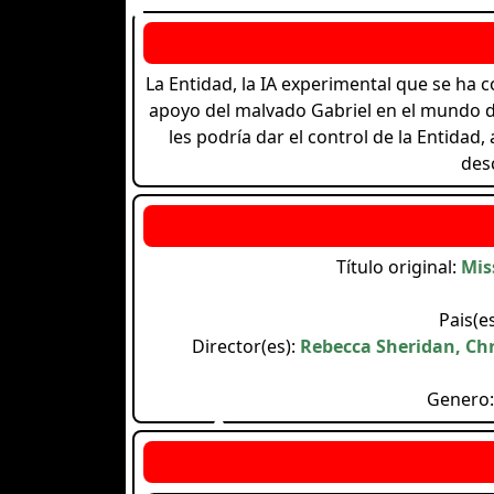
La Entidad, la IA experimental que se ha co
apoyo del malvado Gabriel en el mundo de 
les podría dar el control de la Entidad,
des
Título original:
Mis
Pais(e
Director(es):
Rebecca Sheridan, Ch
Genero