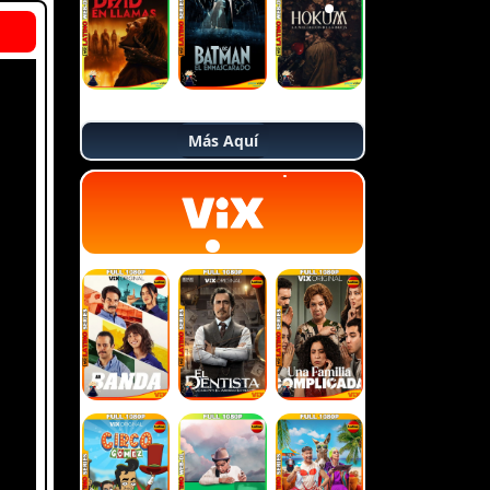
Más Aquí