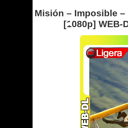
Misión – Imposible – 
[1080p] WEB-D