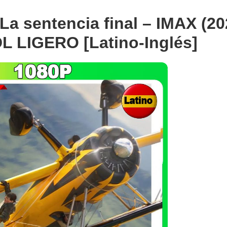
La sentencia final – IMAX (20
L LIGERO [Latino-Inglés]