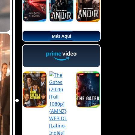
Más Aquí