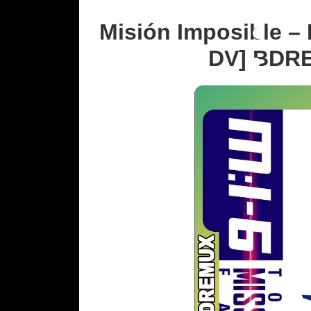
Misión Imposible –
DV] BDRE