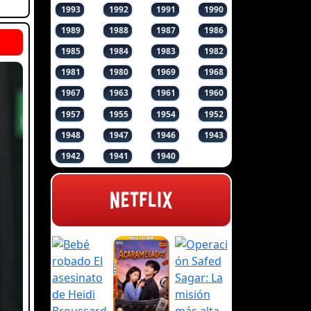
1993
1992
1991
1990
1989
1988
1987
1986
1985
1984
1983
1982
1981
1980
1969
1968
1967
1963
1961
1960
1957
1955
1954
1952
1948
1947
1946
1943
1942
1941
1940