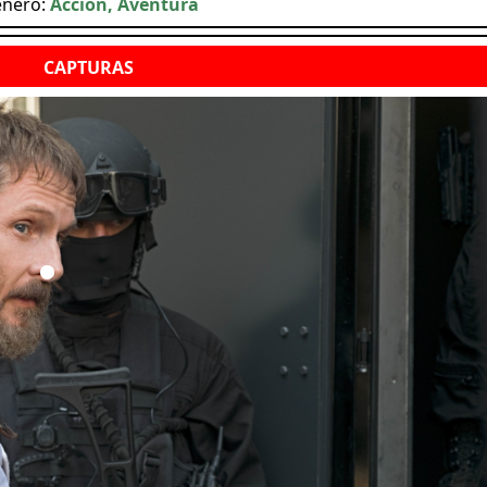
nero:
Acción, Aventura