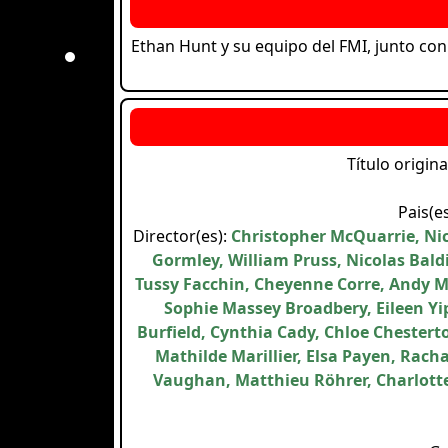
Ethan Hunt y su equipo del FMI, junto con
Título origina
Pais(e
Director(es):
Christopher McQuarrie, Ni
Gormley, William Pruss, Nicolas Baldi
Tussy Facchin, Cheyenne Corre, Andy 
Sophie Massey Broadbery, Eileen Yi
Burfield, Cynthia Cady, Chloe Chestert
Mathilde Marillier, Elsa Payen, Rac
Vaughan, Matthieu Röhrer, Charlotte