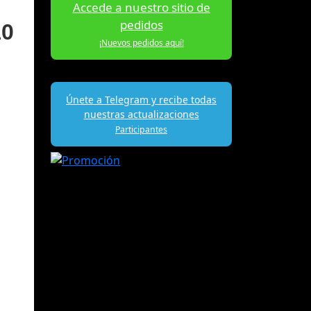
Accede a nuestro sitio de
pedidos
10
¡Nuevos pedidos aquí!
Únete a Telegram y recibe todas
nuestras actualizaciones
Participantes