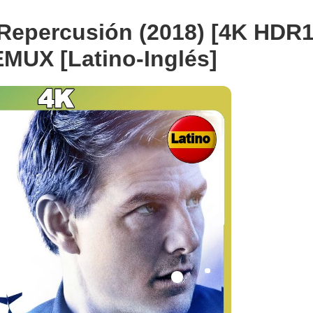
 Repercusión (2018) [4K HDR
MUX [Latino-Inglés]