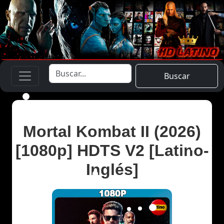
Buscar
Mortal Kombat II (2026)
[1080p] HDTS V2 [Latino-
Inglés]