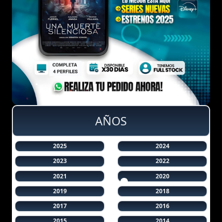
AÑOS
2025
2024
2023
2022
2021
2020
2019
2018
2017
2016
2015
2014