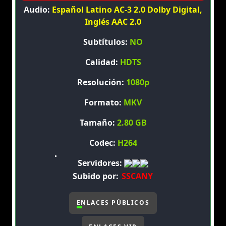
Audio:
Español Latino AC-3 2.0 Dolby Digital,
Inglés AAC 2.0
Subtítulos:
NO
Calidad:
HDTS
Resolución:
1080p
Formato:
MKV
Tamaño:
2.80 GB
Codec:
H264
Servidores:
Subido por:
SSCANY
ENLACES PÚBLICOS