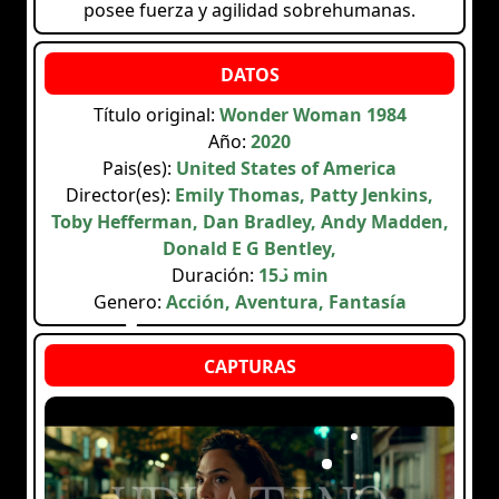
posee fuerza y agilidad sobrehumanas.
Título original:
Wonder Woman 1984
Año:
2020
Pais(es):
United States of America
Director(es):
Emily Thomas, Patty Jenkins,
Toby Hefferman, Dan Bradley, Andy Madden,
Donald E G Bentley,
Duración:
155 min
Genero:
Acción, Aventura, Fantasía