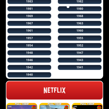
1983
1982
1981
1980
1969
1968
1967
1963
1961
1960
1957
1955
1954
1952
1948
1947
1946
1943
1942
1941
1940