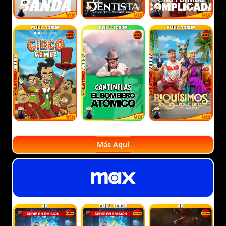
Más Aquí