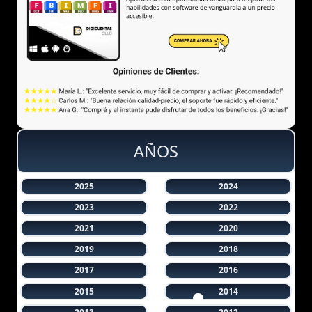
AÑOS
2025
2024
2023
2022
2021
2020
2019
2018
2017
2016
2015
2014