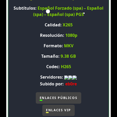
Subtítulos:
Español Forzado (spa) – Español
(spa) – Español (spa) PGS
Calidad:
X265
Resolución:
1080p
Formato:
MKV
Tamaño:
9.38 GB
Codec:
H265
Servidores:
Subido por:
eb0re
ENLACES PÚBLICOS
ENLACES VIP