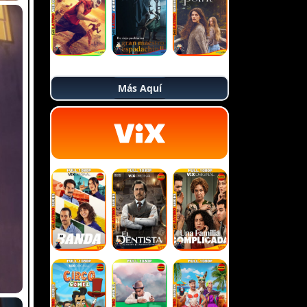
Más Aquí