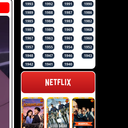
1993
1992
1991
1990
1989
1988
1987
1986
1985
1984
1983
1982
1981
1980
1969
1968
1967
1963
1961
1960
1957
1955
1954
1952
1948
1947
1946
1943
1942
1941
1940