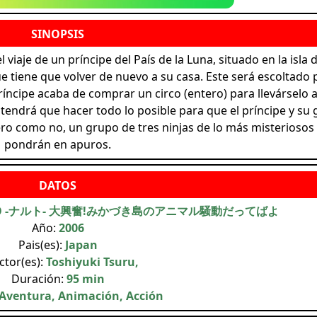
l viaje de un príncipe del País de la Luna, situado en la isla d
e tiene que volver de nuevo a su casa. Este será escoltado 
ríncipe acaba de comprar un circo (entero) para llevárselo a
 tendrá que hacer todo lo posible para que el príncipe y su 
ero como no, un grupo de tres ninjas de lo más misteriosos 
pondrán en apuros.
TO -ナルト- 大興奮!みかづき島のアニマル騒動だってばよ
Año:
2006
Pais(es):
Japan
ctor(es):
Toshiyuki Tsuru,
Duración:
95 min
Aventura, Animación, Acción