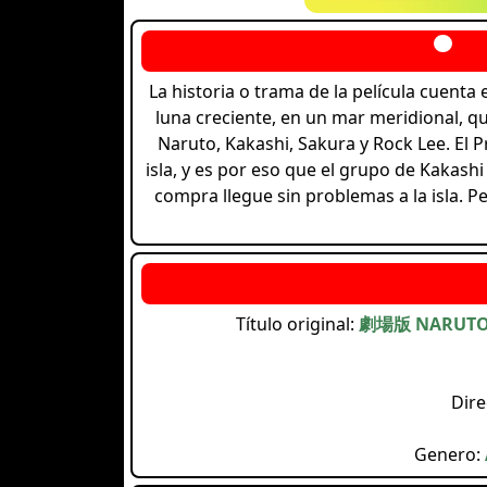
La historia o trama de la película cuenta e
luna creciente, en un mar meridional, qu
Naruto, Kakashi, Sakura y Rock Lee. El P
isla, y es por eso que el grupo de Kakashi
compra llegue sin problemas a la isla. P
Título original:
劇場版 NARU
Dire
Genero: