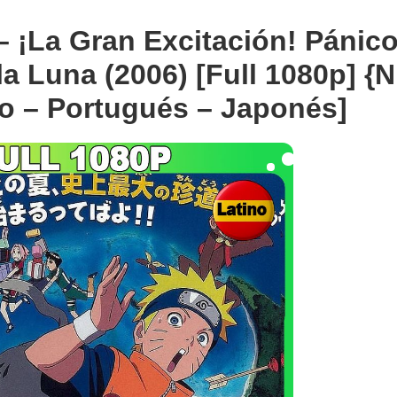
 – ¡La Gran Excitación! Pánic
la Luna (2006) [Full 1080p] {N
o – Portugués – Japonés]