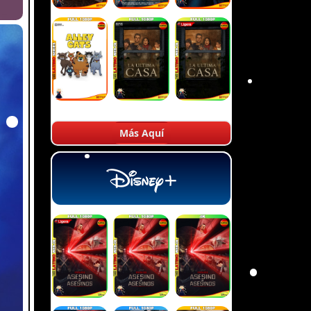
Más Aquí