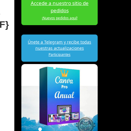
Accede a nuestro sitio de
pedidos
o
¡Nuevos pedidos aquí!
F}
Únete a Telegram y recibe todas
nuestras actualizaciones
Participantes