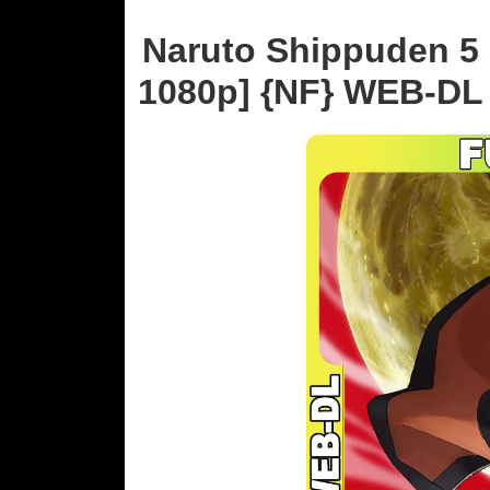
Naruto Shippuden 5 –
1080p] {NF} WEB-DL 