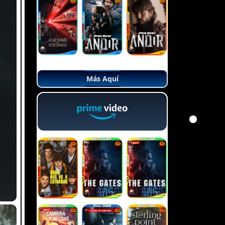
Más Aquí