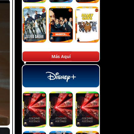
Más Aquí