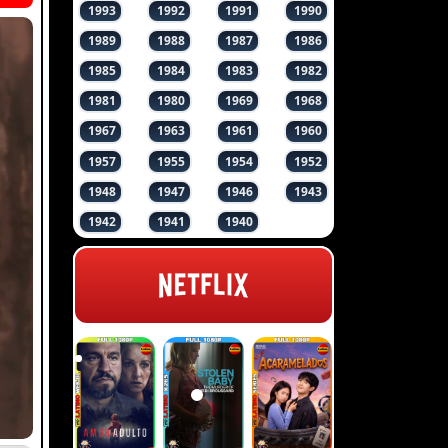
1993
1992
1991
1990
1989
1988
1987
1986
1985
1984
1983
1982
1981
1980
1969
1968
1967
1963
1961
1960
1957
1955
1954
1952
1948
1947
1946
1943
1942
1941
1940