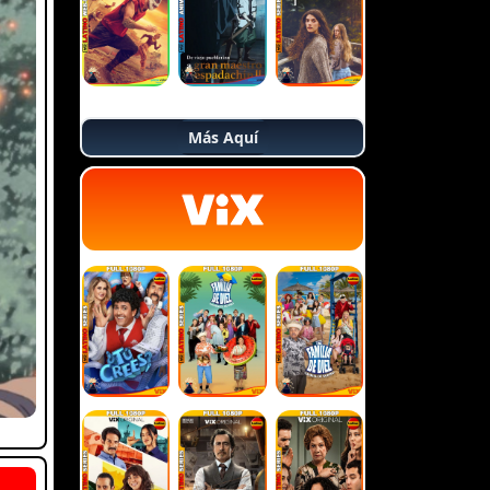
Más Aquí