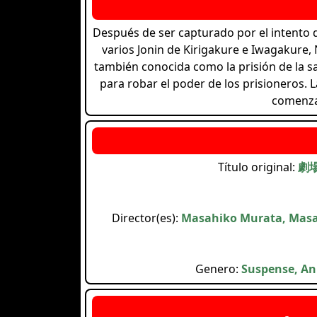
Después de ser capturado por el intento d
varios Jonin de Kirigakure e Iwagakure,
también conocida como la prisión de la san
para robar el poder de los prisioneros. 
comenza
Título original:
劇場
Director(es):
Masahiko Murata, Masa
Genero:
Suspense, Ani